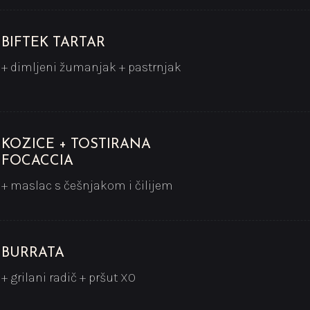
BIFTEK TARTAR
+ dimljeni žumanjak + pastrnjak
KOZICE + TOSTIRANA
FOCACCIA
+ maslac s češnjakom i čilijem
BURRATA
+ grilani radič + pršut XO