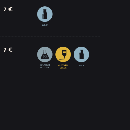
7 €
7 €