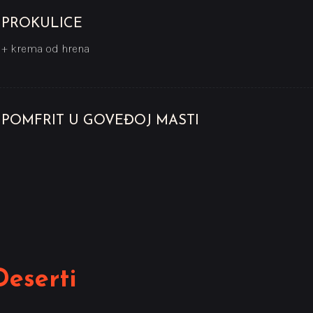
PROKULICE
+ krema od hrena
POMFRIT U GOVEĐOJ MASTI
Deserti