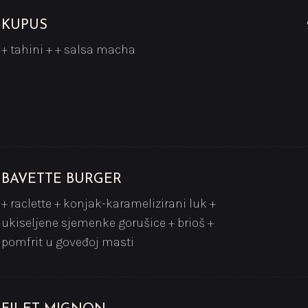
KUPUS
+ tahini + + salsa macha
BAVETTE BURGER
+ raclette + konjak-karamelizirani luk +
ukiseljene sjemenke gorušice + brioš +
pomfrit u goveđoj masti