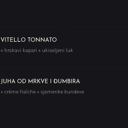
VITELLO TONNATO
+ hrskavi kapari + ukiseljeni luk
JUHA OD MRKVE I ĐUMBIRA
+ crème fraîche + sjemenke bundeve